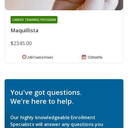
CAREER TRAINING PROGRAM
Maquillista
$2345.00
248 Course Hours
12 Months
You've got questions.
We're here to help.
Our highly knowledgeable Enrollment
Specialists will answer any questions you