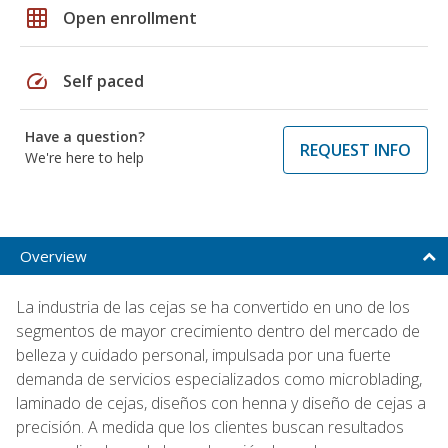
grid_on
Open enrollment
speed
Self paced
Have a question?
REQUEST INFO
We're here to help
Overview
La industria de las cejas se ha convertido en uno de los
segmentos de mayor crecimiento dentro del mercado de
belleza y cuidado personal, impulsada por una fuerte
demanda de servicios especializados como microblading,
laminado de cejas, diseños con henna y diseño de cejas a
precisión. A medida que los clientes buscan resultados