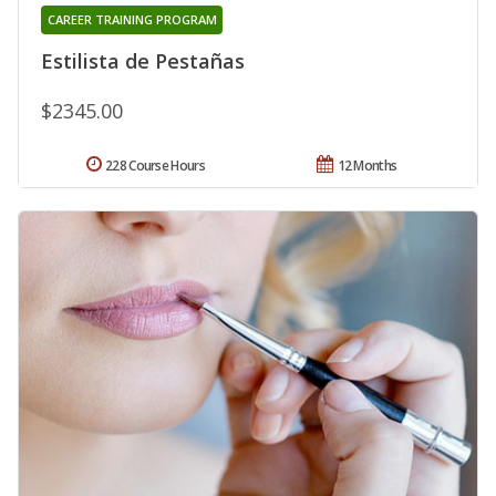
CAREER TRAINING PROGRAM
Estilista de Pestañas
$2345.00
228 Course Hours
12 Months