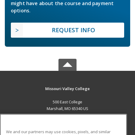
might have about the course and payment
options.
REQUEST INFO
Missouri Valley College
500 East College
Marshall, MO 65340 US
MAIN CONTENT
Career Training
We and our partners may use cookies, pixels, and similar