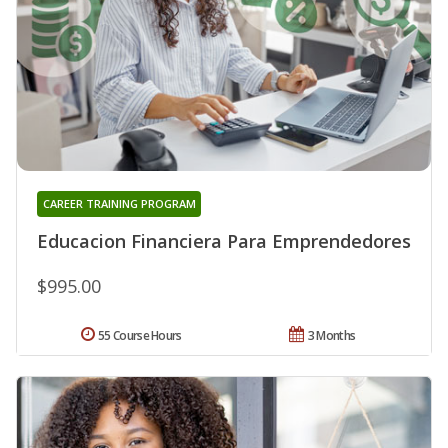
CAREER TRAINING PROGRAM
Educacion Financiera Para Emprendedores
$995.00
55 Course Hours
3 Months