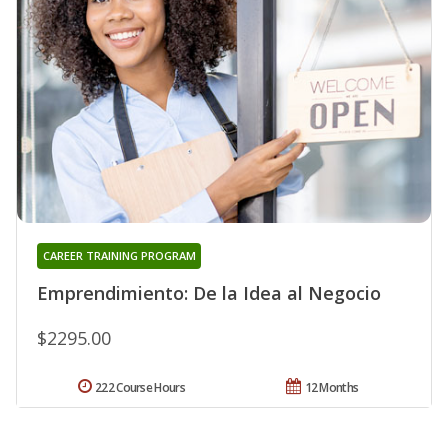
CAREER TRAINING PROGRAM
Emprendimiento: De la Idea al Negocio
$2295.00
222 Course Hours
12 Months