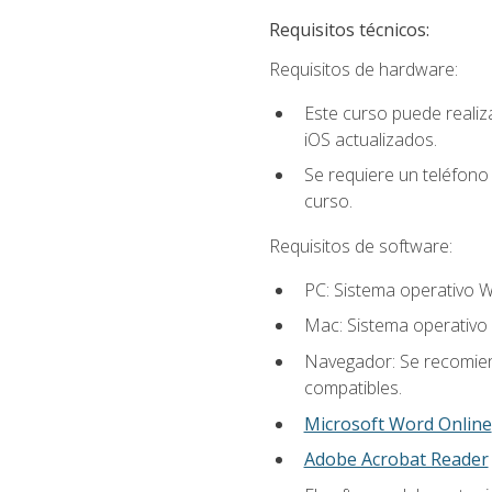
Requisitos técnicos:
Requisitos de hardware:
Este curso puede reali
iOS actualizados.
Se requiere un teléfono 
curso.
Requisitos de software:
PC: Sistema operativo W
Mac: Sistema operativo 
Navegador: Se recomiend
compatibles.
Microsoft Word Online
Adobe Acrobat Reader