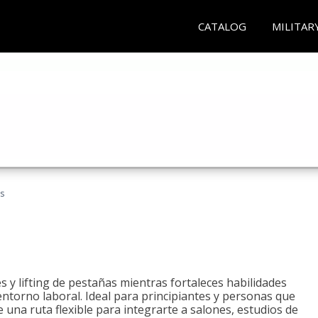
CATALOG
MILITAR
as
 y lifting de pestañas mientras fortaleces habilidades
 entorno laboral. Ideal para principiantes y personas que
una ruta flexible para integrarte a salones, estudios de