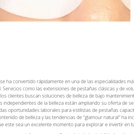
 se ha convertido rápidamente en una de las especialidades más
. Servicios como las extensiones de pestañas clásicas y de volum
 los clientes buscan soluciones de belleza de bajo mantenimien
s independientes de la belleza están ampliando su oferta de ser
as oportunidades laborales para estilistas de pestañas capacit
ntenido de belleza y las tendencias de "glamour natural" ha incr
e este sea un excelente momento para explorar e invertir en t