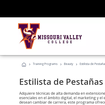
›
›
›
Training Programs
Beauty
Estilista de Pestañ
Estilista de Pestañas
Adquiere técnicas de alta demanda en extensiones
esenciales en el ámbito digital, el marketing y el
desean cambiar de carrera, este programa ofrece 