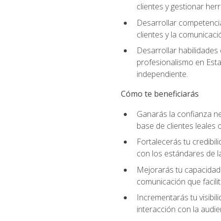
clientes y gestionar her
Desarrollar competencia
clientes y la comunicaci
Desarrollar habilidades
profesionalismo en Esta
independiente.
Cómo te beneficiarás
Ganarás la confianza ne
base de clientes leales 
Fortalecerás tu credibil
con los estándares de la
Mejorarás tu capacidad 
comunicación que facilita
Incrementarás tu visibil
interacción con la audie