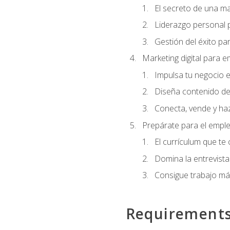
El secreto de una m
Liderazgo personal p
Gestión del éxito pa
Marketing digital para
Impulsa tu negocio e
Diseña contenido de
Conecta, vende y haz
Prepárate para el empl
El currículum que te
Domina la entrevista
Consigue trabajo má
Requirement