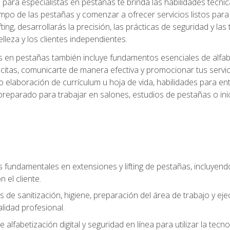
ara especialistas en pestañas te brinda las habilidades técnica
mpo de las pestañas y comenzar a ofrecer servicios listos para e
ting, desarrollarás la precisión, las prácticas de seguridad y la
lleza y los clientes independientes.
s en pestañas también incluye fundamentos esenciales de alfabeti
 citas, comunicarte de manera efectiva y promocionar tus servi
 elaboración de currículum u hoja de vida, habilidades para ent
preparado para trabajar en salones, estudios de pestañas o ini
s fundamentales en extensiones y lifting de pestañas, incluyend
 el cliente.
s de sanitización, higiene, preparación del área de trabajo y 
lidad profesional.
 alfabetización digital y seguridad en línea para utilizar la tec