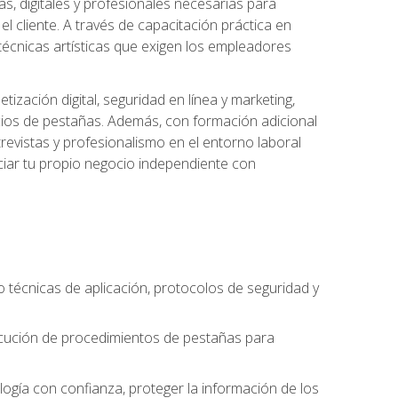
s, digitales y profesionales necesarias para
l cliente. A través de capacitación práctica en
s técnicas artísticas que exigen los empleadores
zación digital, seguridad en línea y marketing,
cios de pestañas. Además, con formación adicional
revistas y profesionalismo en el entorno laboral
ciar tu propio negocio independiente con
o técnicas de aplicación, protocolos de seguridad y
ejecución de procedimientos de pestañas para
nología con confianza, proteger la información de los