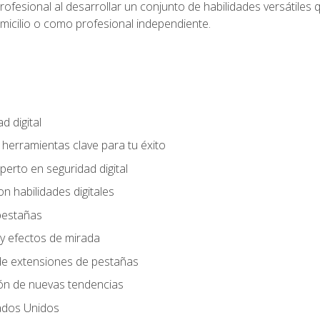
rofesional al desarrollar un conjunto de habilidades versátiles 
omicilio o como profesional independiente.
d digital
: herramientas clave para tu éxito
perto en seguridad digital
n habilidades digitales
 pestañas
y efectos de mirada
 de extensiones de pestañas
ión de nuevas tendencias
ados Unidos