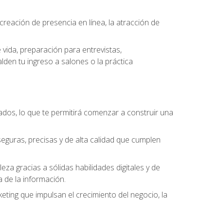
eación de presencia en línea, la atracción de
vida, preparación para entrevistas,
den tu ingreso a salones o la práctica
dos, lo que te permitirá comenzar a construir una
seguras, precisas y de alta calidad que cumplen
a gracias a sólidas habilidades digitales y de
a de la información.
keting que impulsan el crecimiento del negocio, la