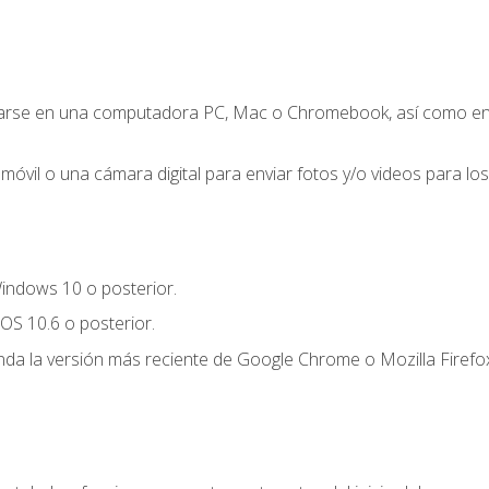
zarse en una computadora PC, Mac o Chromebook, así como en un
móvil o una cámara digital para enviar fotos y/o videos para los 
indows 10 o posterior.
OS 10.6 o posterior.
a la versión más reciente de Google Chrome o Mozilla Firefox