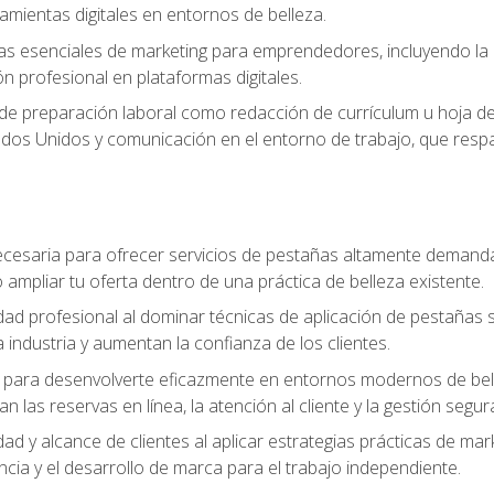
ramientas digitales en entornos de belleza.
s esenciales de marketing para emprendedores, incluyendo la cr
ón profesional en plataformas digitales.
 de preparación laboral como redacción de currículum u hoja de 
dos Unidos y comunicación en el entorno de trabajo, que respal
cesaria para ofrecer servicios de pestañas altamente demanda
o ampliar tu oferta dentro de una práctica de belleza existente.
idad profesional al dominar técnicas de aplicación de pestañas 
 industria y aumentan la confianza de los clientes.
para desenvolverte eficazmente en entornos modernos de bellez
n las reservas en línea, la atención al cliente y la gestión segur
idad y alcance de clientes al aplicar estrategias prácticas de mar
ncia y el desarrollo de marca para el trabajo independiente.