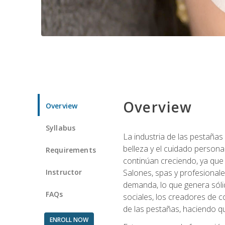
Overview
Overview
Syllabus
La industria de las pestañas
belleza y el cuidado personal
Requirements
continúan creciendo, ya que
Instructor
Salones, spas y profesionale
demanda, lo que genera sólid
FAQs
sociales, los creadores de co
de las pestañas, haciendo qu
ENROLL NOW