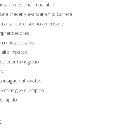
arca profesional imparable
ara crecer y avanzar en tu carrera
ra alcanzar el sueño americano
 emprendedores
n redes sociales
 alto impacto
 crecer tu negocio
eo
 consigue entrevistas
 y consigue el empleo
s rápido
s