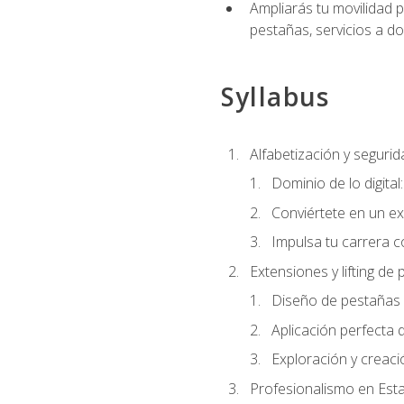
Ampliarás tu movilidad p
pestañas, servicios a d
Syllabus
Alfabetización y segurida
Dominio de lo digital
Conviértete en un ex
Impulsa tu carrera co
Extensiones y lifting de
Diseño de pestañas 
Aplicación perfecta
Exploración y creac
Profesionalismo en Est